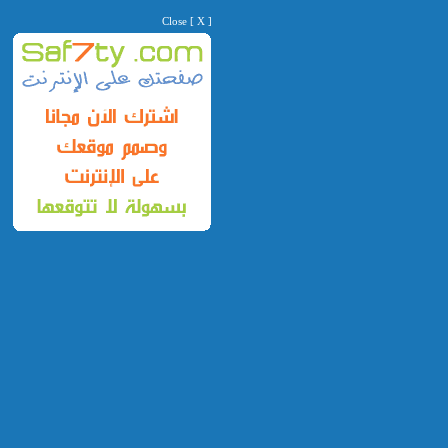
Close [ X ]