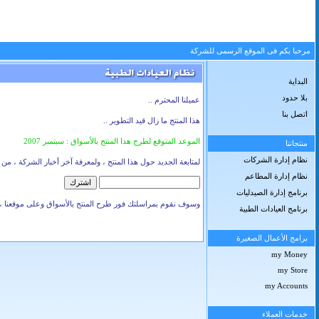
مرحبا بكم فى الموقع الرسمى للشركة
البداية
بلا حدود
عميلنا المحترم ..
اتصل بنا
هذا المنتج ما زال قيد التطوير ..
الموعد المتوقع لطرح هذا المنتج بالأسواق : سبتمبر 2007
منتجاتنا
نظام إدارة الشركات
لمتابعة الجديد حول هذا المنتج ، ولمعرفة آخر أخبار الشركة ، من 
نظام إدارة المطاعم
برنامج إدارة الصيدليات
وسوف نقوم بمراسلتك فور طرح المنتج بالأسواق وعلى موقعنا ، لي
برنامج العيادات الطبية
برامج الأعمال الصغيرة
my Money
my Store
my Accounts
خدمات العملاء